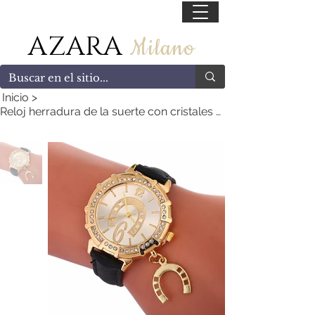
55 47169499
AZARA
Milano
Inicio
>
Reloj herradura de la suerte con cristales y dije black