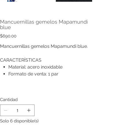
Mancuernillas gemelos Mapamundi
blue
Precio
$690.00
Mancuernillas gemelos Mapamundi blue.
CARACTERÍSTICAS
Material: acero inoxidable
Formato de venta: 1 par
Cantidad
Solo 6 disponible(s)