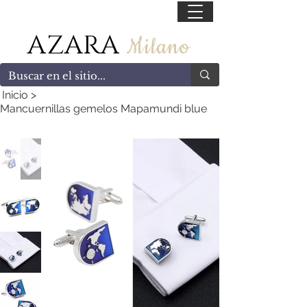
55 47169499
AZARA
Milano
Inicio
>
Mancuernillas gemelos Mapamundi blue