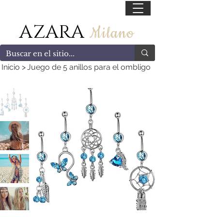
55 47169499
AZARA
Milano
Inicio
>
Juego de 5 anillos para el ombligo