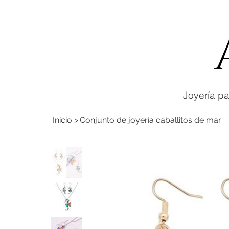
55 47169499
Joyería pa
Inicio
>
Conjunto de joyería caballitos de mar