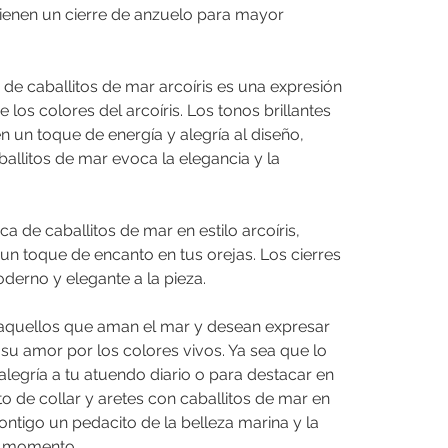
tienen un cierre de anzuelo para mayor
 de caballitos de mar arcoíris es una expresión
e los colores del arcoíris. Los tonos brillantes
en un toque de energía y alegría al diseño,
allitos de mar evoca la elegancia y la
a de caballitos de mar en estilo arcoíris,
n toque de encanto en tus orejas. Los cierres
erno y elegante a la pieza.
 aquellos que aman el mar y desean expresar
 su amor por los colores vivos. Ya sea que lo
legría a tu atuendo diario o para destacar en
o de collar y aretes con caballitos de mar en
 contigo un pedacito de la belleza marina y la
da momento.