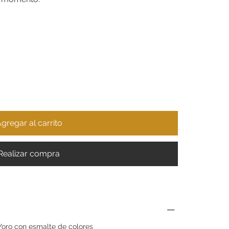
gregar al carrito
Realizar compra
/oro con esmalte de colores