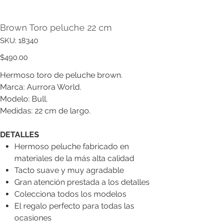
Brown Toro peluche 22 cm
SKU
SKU:
18340
18340
Precio
$490.00
Hermoso toro de peluche brown.
Marca: Aurrora World.
Modelo: Bull.
Medidas: 22 cm de largo.
DETALLES
Hermoso peluche fabricado en
materiales de la más alta calidad
Tacto suave y muy agradable
Gran atención prestada a los detalles
Colecciona todos los modelos
El regalo perfecto para todas las
ocasiones