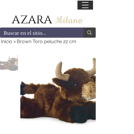
55 47169499
AZARA
Milano
Inicio
>
Brown Toro peluche 22 cm