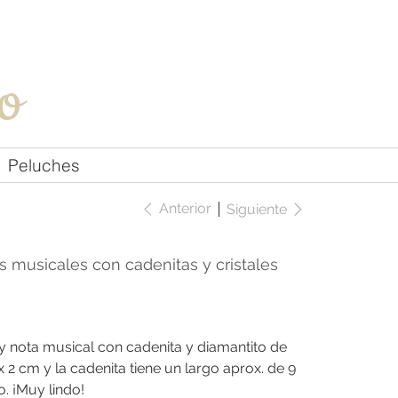
Iniciar sesión
o
Peluches
Anterior
Siguiente
s musicales con cadenitas y cristales
y nota musical con cadenita y diamantito de
x 2 cm y la cadenita tiene un largo aprox. de 9
o. ¡Muy lindo!