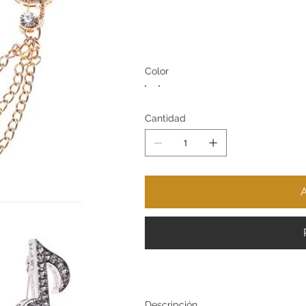
Color
Cantidad
A
Descripción