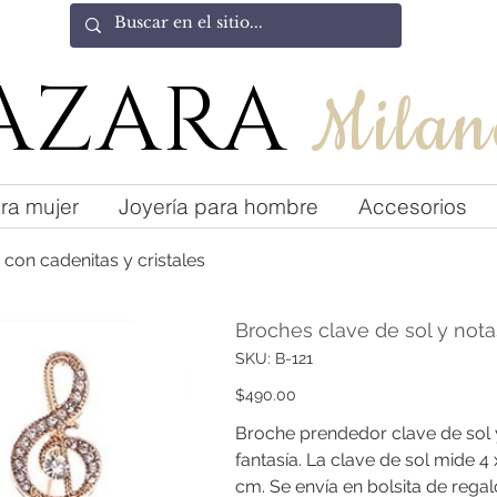
AZARA
Milan
ra mujer
Joyería para hombre
Accesorios
con cadenitas y cristales
Broches clave de sol y nota
SKU
SKU:
B-121
B-
121
Precio
$490.00
Broche prendedor clave de sol 
fantasía. La clave de sol mide 4 
cm. Se envía en bolsita de regal