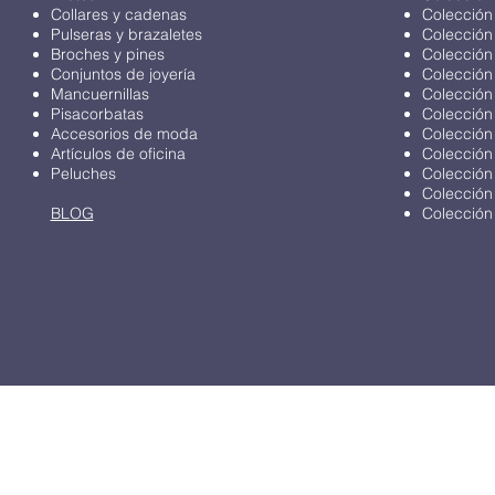
Collares y cadenas
Colección
Pulseras y brazaletes
Colección
Broches y pines
Colección
Conjuntos de joyería
Colección
Mancuernillas
Colección
Pisacorbatas
Colección
Accesorios de moda
Colección
Artículos de oficina
Colección
Peluches
Colección
Colección
BLOG
Colección 