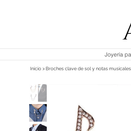
55 47169499
Joyería pa
Inicio
>
Broches clave de sol y notas musicales 