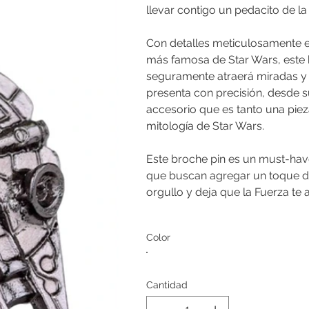
llevar contigo un pedacito de la
Con detalles meticulosamente el
más famosa de Star Wars, este b
seguramente atraerá miradas y a
presenta con precisión, desde 
accesorio que es tanto una piez
mitología de Star Wars.
Este broche pin es un must-have
que buscan agregar un toque de l
orgullo y deja que la Fuerza t
Color
Cantidad