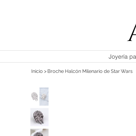
55 47169499
Joyería pa
Inicio
>
Broche Halcón Milenario de Star Wars