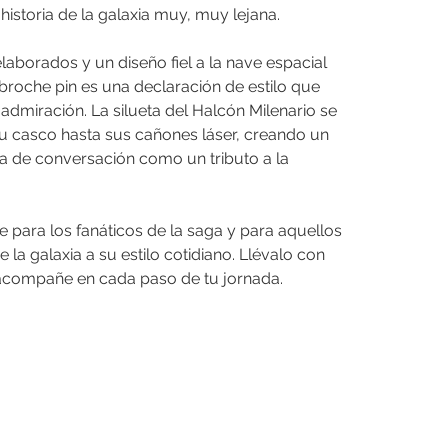
 historia de la galaxia muy, muy lejana.
aborados y un diseño fiel a la nave espacial
roche pin es una declaración de estilo que
dmiración. La silueta del Halcón Milenario se
su casco hasta sus cañones láser, creando un
a de conversación como un tributo a la
 para los fanáticos de la saga y para aquellos
a galaxia a su estilo cotidiano. Llévalo con
e acompañe en cada paso de tu jornada.