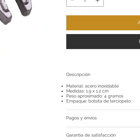
A
Descripción
Material: acero inoxidable
Medidas: 1.9 x 1.2 cm
Peso aproximado: 4 gramos
Empaque: bolsita de terciopelo
Pagos y envíos
Garantía de satisfacción