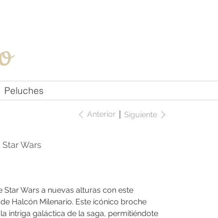
Iniciar sesión
o
Peluches
Anterior
Siguiente
 Star Wars
e Star Wars a nuevas alturas con este
de Halcón Milenario. Este icónico broche
la intriga galáctica de la saga, permitiéndote