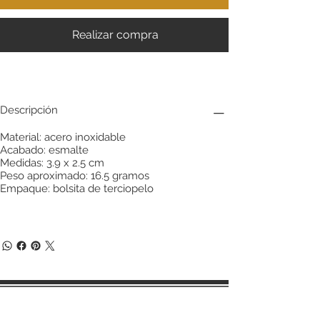
Realizar compra
Descripción
Material: acero inoxidable
Acabado: esmalte
Medidas: 3.9 x 2.5 cm
Peso aproximado: 16.5 gramos
Empaque: bolsita de terciopelo
Términos y condiciones de compra