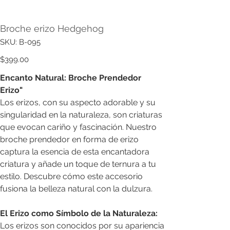
Broche erizo Hedgehog
SKU
SKU:
B-095
B-
095
Precio
$399.00
Encanto Natural: Broche Prendedor
Erizo"
Los erizos, con su aspecto adorable y su
singularidad en la naturaleza, son criaturas
que evocan cariño y fascinación. Nuestro
broche prendedor en forma de erizo
captura la esencia de esta encantadora
criatura y añade un toque de ternura a tu
estilo. Descubre cómo este accesorio
fusiona la belleza natural con la dulzura.
El Erizo como Símbolo de la Naturaleza:
Los erizos son conocidos por su apariencia