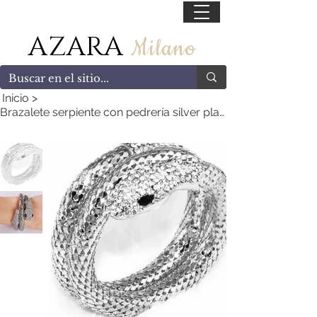
55 47169499
AZARA
Milano
Inicio
>
Brazalete serpiente con pedrería silver plated