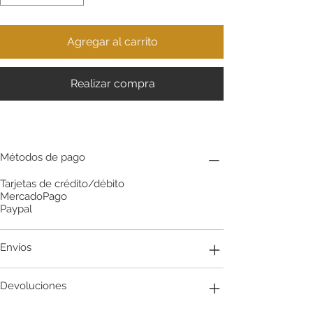
Agregar al carrito
Realizar compra
Métodos de pago
Tarjetas de crédito/débito
MercadoPago
Paypal
Envíos
Devoluciones