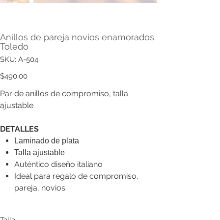
Anillos de pareja novios enamorados
Toledo
SKU
SKU:
A-504
A-
504
Precio
$490.00
Par de anillos de compromiso, talla
ajustable.
DETALLES
Laminado de plata
Talla ajustable
Auténtico diseño italiano
Ideal para regalo de compromiso,
pareja, novios