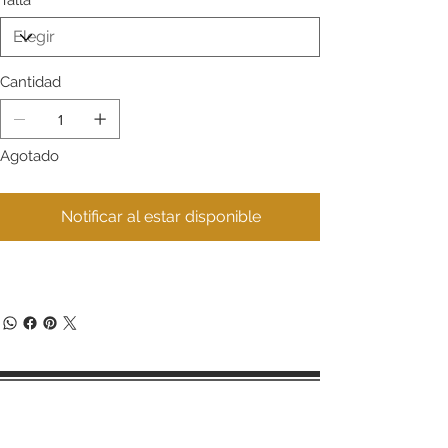
Talla
Cantidad
Agotado
Notificar al estar disponible
Términos y condiciones de compra
Políticas de cambios y devoluciones