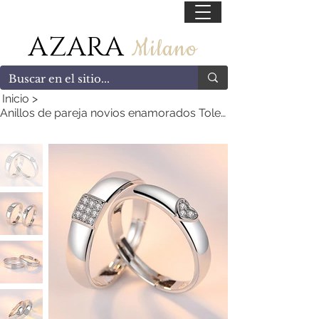
55 47169499
AZARA
Milano
Inicio
>
Anillos de pareja novios enamorados Toledo