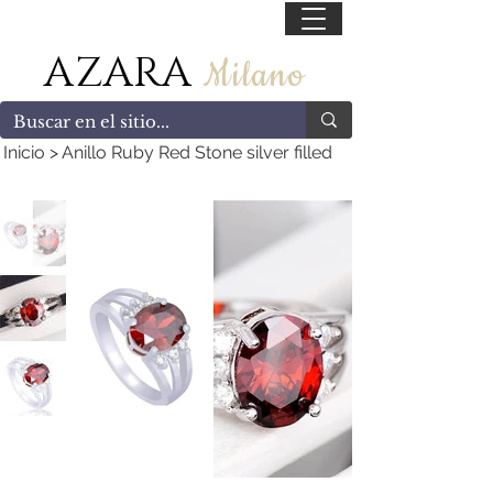
55 47169499
AZARA
Milano
Inicio
>
Anillo Ruby Red Stone silver filled