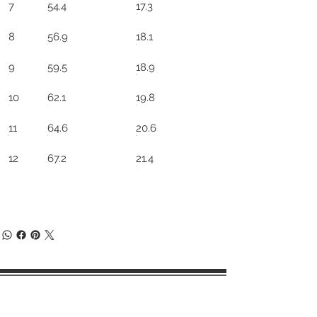
7
54.4
17.3
8
56.9
18.1
9
59.5
18.9
10
62.1
19.8
11
64.6
20.6
12
67.2
21.4
Términos y condiciones de compra