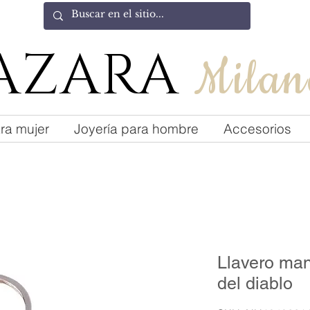
AZARA
Milan
ra mujer
Joyería para hombre
Accesorios
Llavero man
del diablo