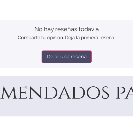
No hay reseñas todavía
Comparte tu opinión. Deja la primera reseña.
Dejar una reseña
mendados pa