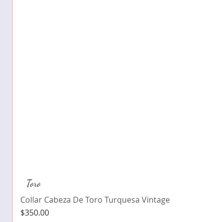
Toro
Collar Cabeza De Toro Turquesa Vintage
Precio
$350.00