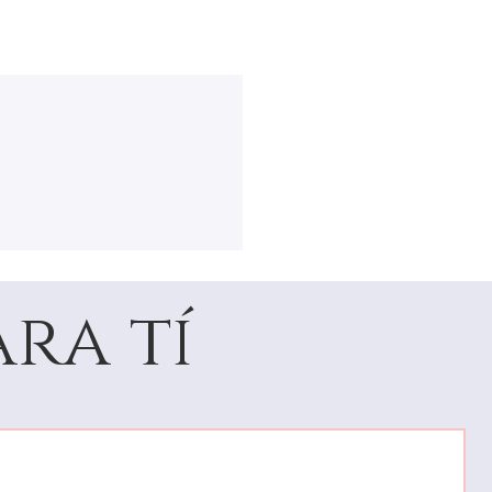
ra tí