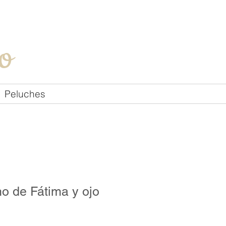
Iniciar sesión
o
Peluches
o de Fátima y ojo