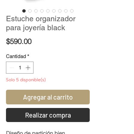
Estuche organizador
para joyería black
Precio
$590.00
Cantidad
*
Solo 5 disponible(s)
Agregar al carrito
Realizar compra
Diseño de partición bien