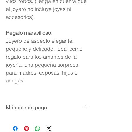
y los robos. (Tenga en cuenta que
el joyero no incluye joyas ni
accesorios).
Regalo maravilloso.
Joyero de aspecto elegante,
pequeño y delicado, ideal como
regalo para los amantes de la
joyería, una pequeña sorpresa
para madres, esposas, hijas o
amigas.
Métodos de pago
Tarjetas de crédito/débito
MercadoPago