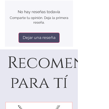
No hay reseñas todavía
Comparte tu opinión. Deja la primera
reseña.
Dejar una reseña
Recomenda
para tí