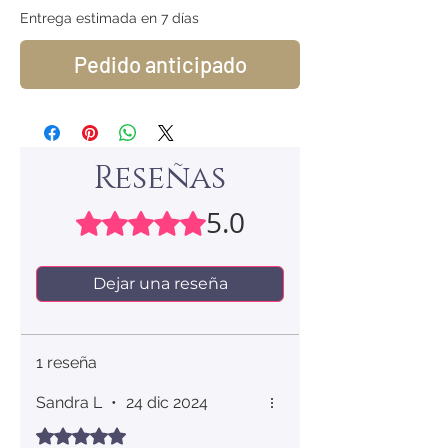
Entrega estimada en 7 días
Pedido anticipado
Reseñas
5.0
Obtuvo 5 de 5 estrellas.
Dejar una reseña
1 reseña
Sandra L
•
24 dic 2024
Obtuvo 5 de 5 estrellas.