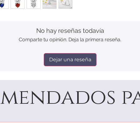
No hay reseñas todavía
Comparte tu opinión. Deja la primera reseña.
Dejar una reseña
mendados pa