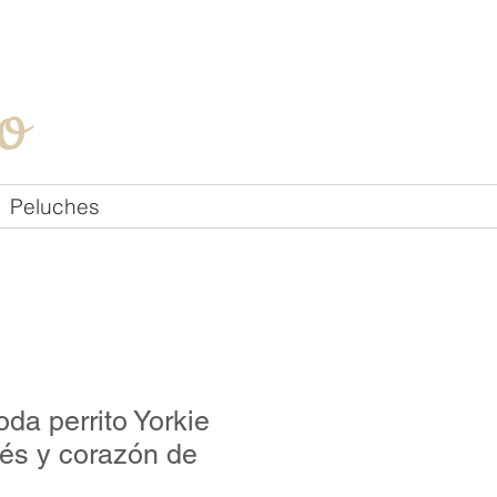
Iniciar sesión
o
Peluches
da perrito Yorkie
és y corazón de