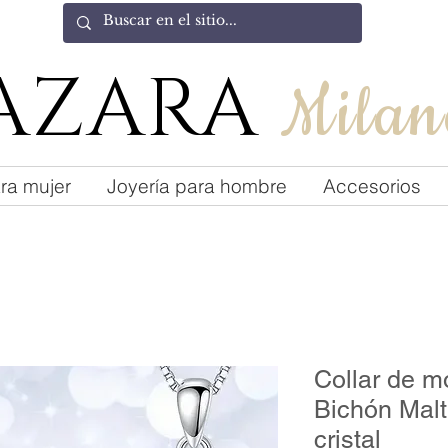
AZARA
Milan
ra mujer
Joyería para hombre
Accesorios
Collar de mo
Bichón Malt
cristal