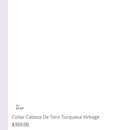
Toro
Collar Cabeza De Toro Turquesa Vintage
Precio
$350.00