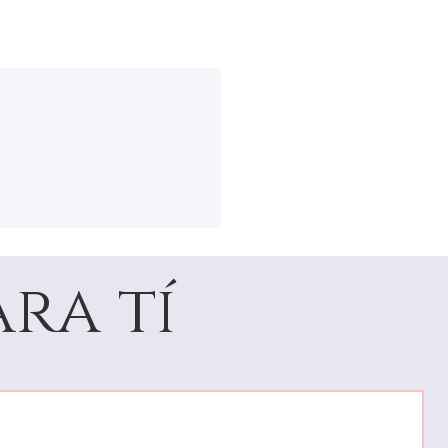
ra tí