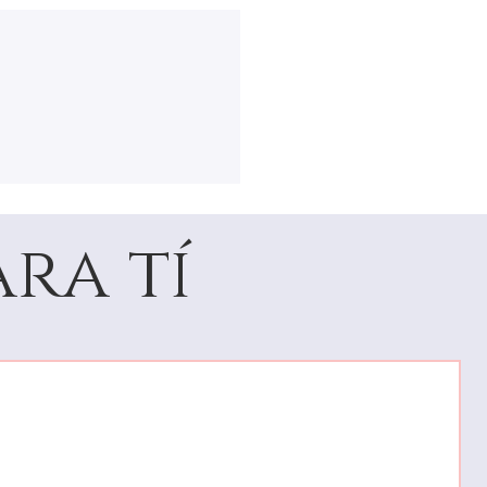
ra tí