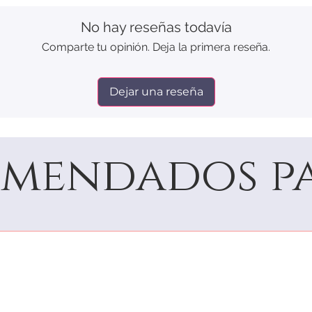
No hay reseñas todavía
Comparte tu opinión. Deja la primera reseña.
Dejar una reseña
mendados pa