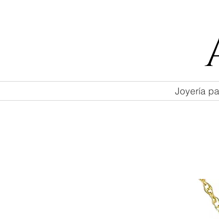
55 47169499
Joyería pa