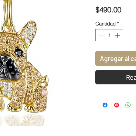
Prec
$490.00
Cantidad
*
Agregar al c
Rea