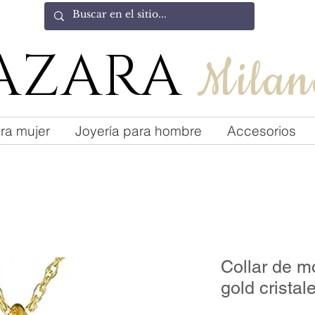
AZARA
Milan
ra mujer
Joyería para hombre
Accesorios
Collar de m
gold cristal