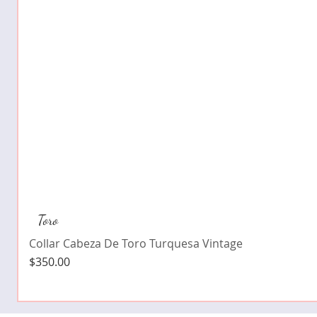
Toro
Collar Cabeza De Toro Turquesa Vintage
Precio
$350.00