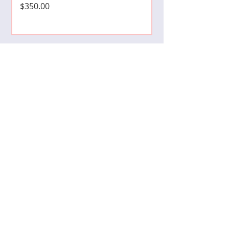
Precio
$350.00