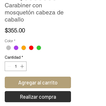
Carabiner con
mosquetón cabeza de
caballo
Precio
$355.00
Color
*
Cantidad
*
Agregar al carrito
Realizar compra