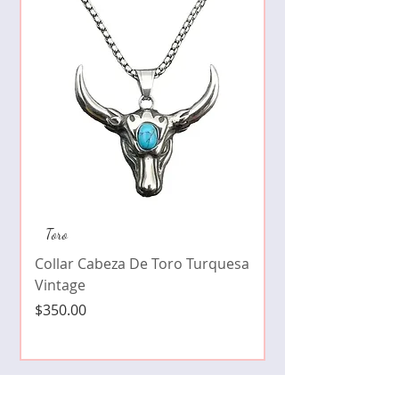
Collar de moda pe
Toro
cristales zirconia
Collar Cabeza De Toro Turquesa
Precio
$490.00
Vintage
Precio
$350.00