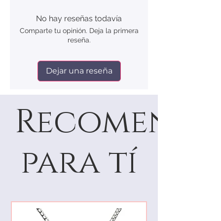
No hay reseñas todavía
Comparte tu opinión. Deja la primera
reseña.
Dejar una reseña
Recomenda
para tí