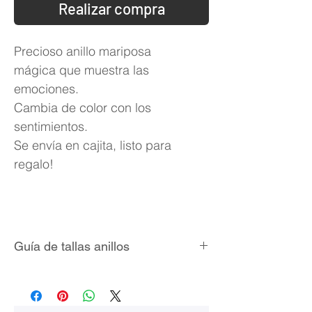
Realizar compra
Precioso anillo mariposa
mágica que muestra las
emociones.
Cambia de color con los
sentimientos.
Se envía en cajita, listo para
regalo!
Guía de tallas anillos