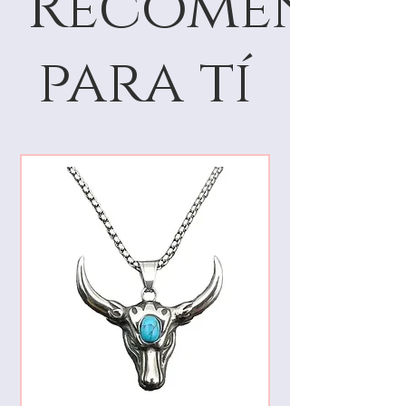
Recomenda
para tí