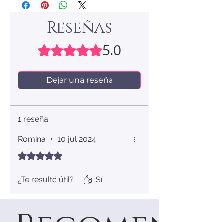
Reseñas
5.0
Obtuvo 5 de 5 estrellas.
Dejar una reseña
1 reseña
Romina
•
10 jul 2024
Obtuvo 5 de 5 estrellas.
¿Te resultó útil?
Sí