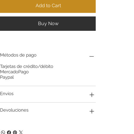
Add to Cart
Buy Now
Métodos de pago
Tarjetas de crédito/débito
MercadoPago
Paypal
Envíos
Devoluciones