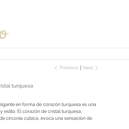
Iniciar sesión
o
Previous
Next
istal turquesa
olgante en forma de corazón turquesa es una
 estilo. El corazón de cristal turquesa,
s de circonia cúbica, evoca una sensación de