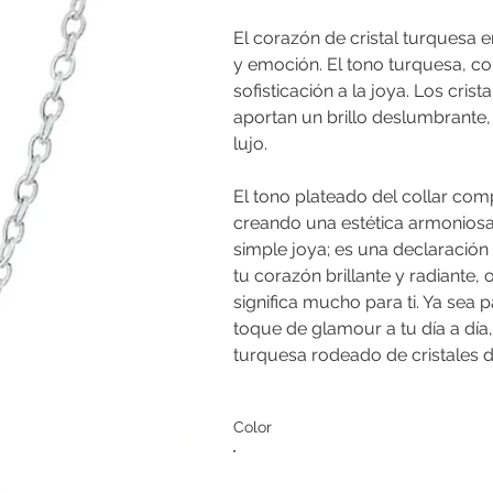
El corazón de cristal turquesa 
y emoción. El tono turquesa, c
sofisticación a la joya. Los cri
aportan un brillo deslumbrante
lujo.
El tono plateado del collar com
creando una estética armoniosa
simple joya; es una declaración 
tu corazón brillante y radiante
significa mucho para ti. Ya sea 
toque de glamour a tu día a día
turquesa rodeado de cristales d
Color