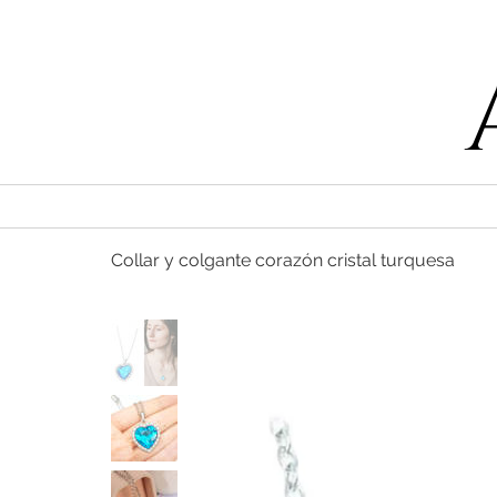
55 47169499
Collar y colgante corazón cristal turquesa