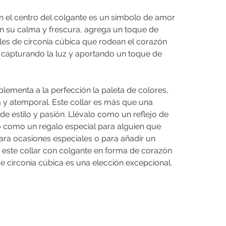
en el centro del colgante es un símbolo de amor
on su calma y frescura, agrega un toque de
stales de circonia cúbica que rodean el corazón
, capturando la luz y aportando un toque de
plementa a la perfección la paleta de colores,
 y atemporal. Este collar es más que una
de estilo y pasión. Llévalo como un reflejo de
, o como un regalo especial para alguien que
para ocasiones especiales o para añadir un
, este collar con colgante en forma de corazón
e circonia cúbica es una elección excepcional.