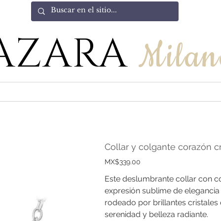
AZARA
Milan
Collar y colgante corazón cr
Price
MX$339.00
Este deslumbrante collar con c
expresión sublime de elegancia y
rodeado por brillantes cristale
serenidad y belleza radiante.