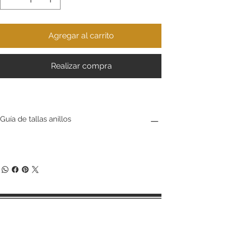
Agregar al carrito
Realizar compra
Guía de tallas anillos
Términos y condiciones de compra