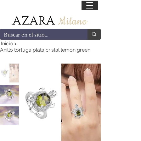
55 47169499
AZARA
Milano
Inicio
>
Anillo tortuga plata cristal lemon green