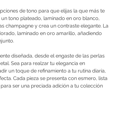
ciones de tono para que elijas la que más te
n un tono plateado, laminado en oro blanco,
rlas champagne y crea un contraste elegante. La
orado, laminado en oro amarillo, añadiendo
njunto.
nte diseñada, desde el engaste de las perlas
metal. Sea para realzar tu elegancia en
ir un toque de refinamiento a tu rutina diaria,
fecta. Cada pieza se presenta con esmero, lista
 para ser una preciada adición a tu colección