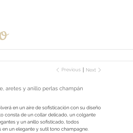
Iniciar sesión
o
Previous
Next
e, aretes y anillo perlas champán
lverá en un aire de sofisticación con su diseño
o consta de un collar delicado, un colgante
gantes y un anillo sofisticado, todos
es en un elegante y sutil tono champagne.