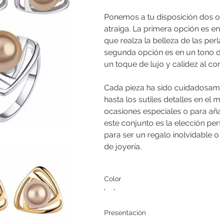
Ponemos a tu disposición dos op
atraiga. La primera opción es e
que realza la belleza de las pe
segunda opción es en un tono d
un toque de lujo y calidez al co
Cada pieza ha sido cuidadosame
hasta los sutiles detalles en el 
ocasiones especiales o para añad
este conjunto es la elección per
para ser un regalo inolvidable o
de joyería.
Color
Presentación