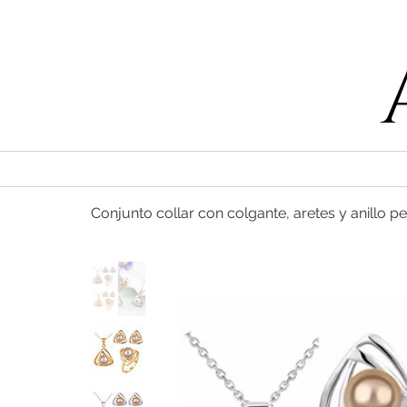
55 47169499
Conjunto collar con colgante, aretes y anillo 