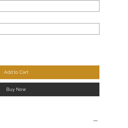
Add to Cart
Buy Now