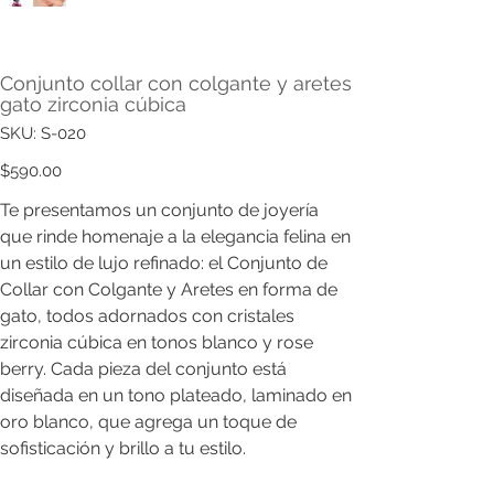
Conjunto collar con colgante y aretes
gato zirconia cúbica
SKU
SKU:
S-020
S-
020
Precio
$590.00
Te presentamos un conjunto de joyería
que rinde homenaje a la elegancia felina en
un estilo de lujo refinado: el Conjunto de
Collar con Colgante y Aretes en forma de
gato, todos adornados con cristales
zirconia cúbica en tonos blanco y rose
berry. Cada pieza del conjunto está
diseñada en un tono plateado, laminado en
oro blanco, que agrega un toque de
sofisticación y brillo a tu estilo.