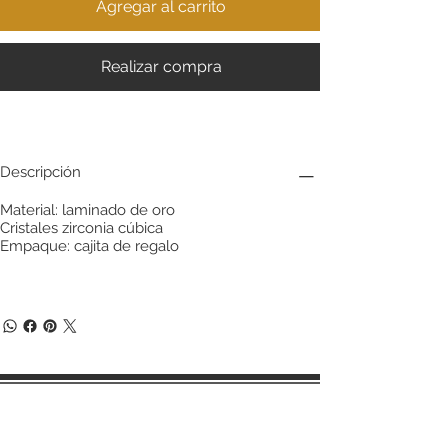
Agregar al carrito
Realizar compra
Descripción
Material: laminado de oro
Cristales zirconia cúbica
Empaque: cajita de regalo
Términos y condiciones de compra
Políticas de cambios y devoluciones