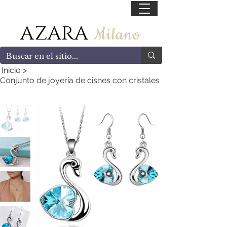
55 47169499
AZARA
Milano
Inicio
>
Conjunto de joyería de cisnes con cristales