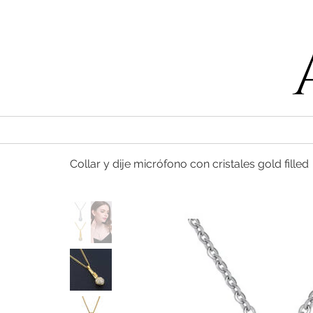
55 47169499
Collar y dije micrófono con cristales gold filled