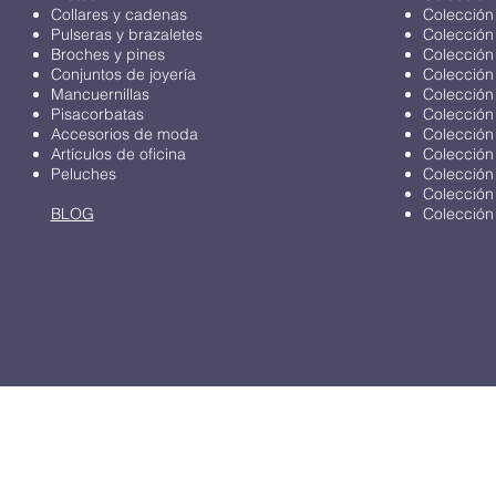
Collares y cadenas
Colección
Pulseras y brazaletes
Colección
Broches y pines
Colección
Conjuntos de joyería
Colección
Mancuernillas
Colección
Pisacorbatas
Colección
Accesorios de moda
Colección
Artículos de oficina
Colección
Peluches
Colección
Colección
BLOG
Colección 