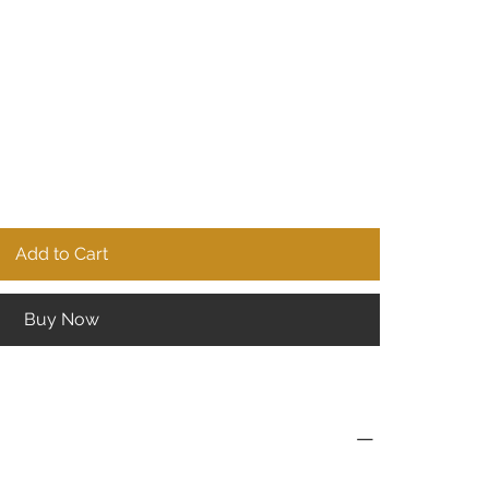
Add to Cart
Buy Now