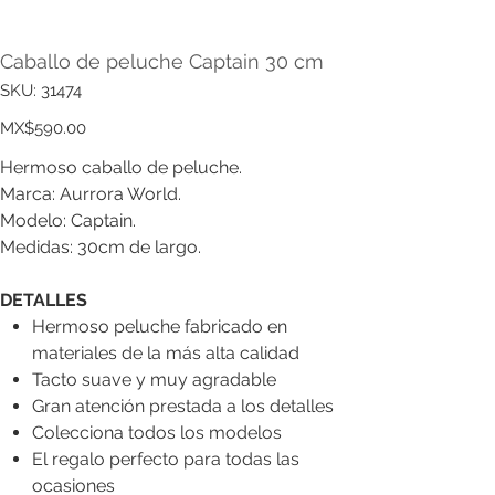
Caballo de peluche Captain 30 cm
SKU
SKU:
31474
31474
Price
MX$590.00
Hermoso caballo de peluche.
Marca: Aurrora World.
Modelo: Captain.
Medidas: 30cm de largo.
DETALLES
Hermoso peluche fabricado en
materiales de la más alta calidad
Tacto suave y muy agradable
Gran atención prestada a los detalles
Colecciona todos los modelos
El regalo perfecto para todas las
ocasiones