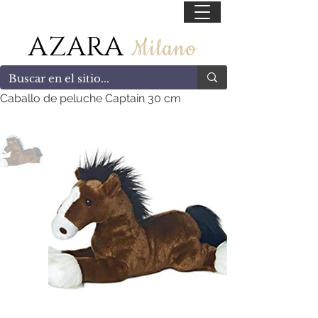
55 47169499
AZARA
Milano
Caballo de peluche Captain 30 cm