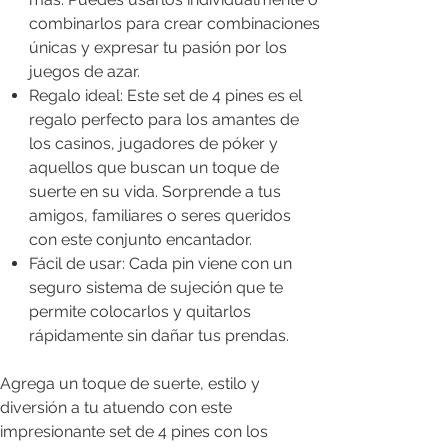
combinarlos para crear combinaciones
únicas y expresar tu pasión por los
juegos de azar.
Regalo ideal: Este set de 4 pines es el
regalo perfecto para los amantes de
los casinos, jugadores de póker y
aquellos que buscan un toque de
suerte en su vida. Sorprende a tus
amigos, familiares o seres queridos
con este conjunto encantador.
Fácil de usar: Cada pin viene con un
seguro sistema de sujeción que te
permite colocarlos y quitarlos
rápidamente sin dañar tus prendas.
Agrega un toque de suerte, estilo y
diversión a tu atuendo con este
impresionante set de 4 pines con los