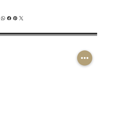
Términos y condiciones de compra
Políticas de cambios y devoluciones
Aviso de privacidad
Email:
ventas.azaracollection@gmail.com
Teléfono/Whatsapp: 55 47169499
Dirección: Vasco de Quiroga 3800, Santa Fe,
Contadero, Cuajimalpa de Morelos, 05100
Ciudad de México, CDMX, México