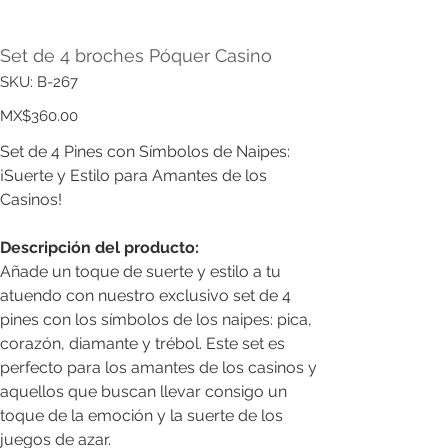
Set de 4 broches Póquer Casino
SKU
SKU:
B-267
B-
267
Price
MX$360.00
Set de 4 Pines con Símbolos de Naipes:
¡Suerte y Estilo para Amantes de los
Casinos!
Descripción del producto:
Añade un toque de suerte y estilo a tu
atuendo con nuestro exclusivo set de 4
pines con los símbolos de los naipes: pica,
corazón, diamante y trébol. Este set es
perfecto para los amantes de los casinos y
aquellos que buscan llevar consigo un
toque de la emoción y la suerte de los
juegos de azar.