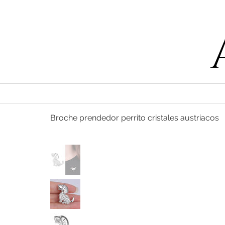
55 47169499
Broche prendedor perrito cristales austriacos