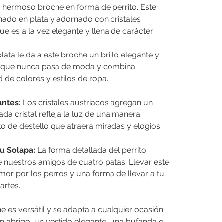
 hermoso broche en forma de perrito. Este
nado en plata y adornado con cristales
e es a la vez elegante y llena de carácter.
ata le da a este broche un brillo elegante y
al que nunca pasa de moda y combina
de colores y estilos de ropa.
antes:
Los cristales austriacos agregan un
Cada cristal refleja la luz de una manera
 de destello que atraerá miradas y elogios.
u Solapa:
La forma detallada del perrito
de nuestros amigos de cuatro patas. Llevar este
or por los perros y una forma de llevar a tu
artes.
 es versátil y se adapta a cualquier ocasión.
un abrigo, un vestido elegante, una bufanda o